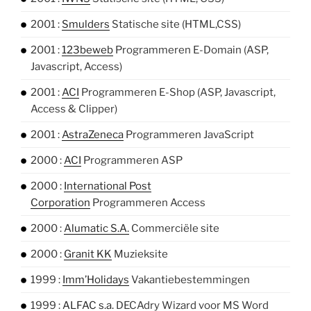
2001 :
Smulders
Statische site (HTML,CSS)
2001 :
123beweb
Programmeren E-Domain (ASP,
Javascript, Access)
2001 :
ACI
Programmeren E-Shop (ASP, Javascript,
Access & Clipper)
2001 :
AstraZeneca
Programmeren JavaScript
2000 :
ACI
Programmeren ASP
2000 :
International Post
Corporation
Programmeren Access
2000 :
Alumatic S.A.
Commerciële site
2000 :
Granit KK
Muzieksite
1999 :
Imm’Holidays
Vakantiebestemmingen
1999 :
ALFAC s.a.
DECAdry Wizard voor MS Word