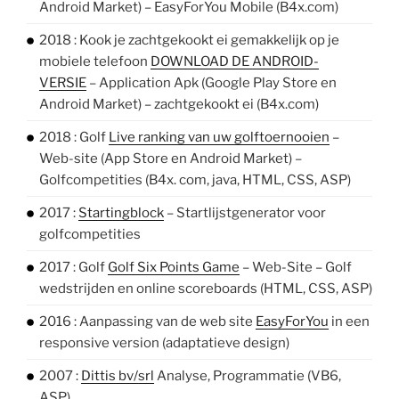
Android Market) – EasyForYou Mobile (B4x.com)
2018 : Kook je zachtgekookt ei gemakkelijk op je
mobiele telefoon
DOWNLOAD DE ANDROID-
VERSIE
– Application Apk (Google Play Store en
Android Market) – zachtgekookt ei (B4x.com)
2018 : Golf
Live ranking van uw golftoernooien
–
Web-site (App Store en Android Market) –
Golfcompetities (B4x. com, java, HTML, CSS, ASP)
2017 :
Startingblock
– Startlijstgenerator voor
golfcompetities
2017 : Golf
Golf Six Points Game
– Web-Site – Golf
wedstrijden en online scoreboards (HTML, CSS, ASP)
2016 : Aanpassing van de web site
EasyForYou
in een
responsive version (adaptatieve design)
2007 :
Dittis bv/srl
Analyse, Programmatie (VB6,
ASP)