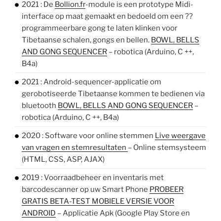
2021 : De
Bollion.fr
-module is een prototype Midi-
interface op maat gemaakt en bedoeld om een ??
programmeerbare gong te laten klinken voor
Tibetaanse schalen, gongs en bellen.
BOWL, BELLS
AND GONG SEQUENCER
– robotica (Arduino, C ++,
B4a)
2021 : Android-sequencer-applicatie om
gerobotiseerde Tibetaanse kommen te bedienen via
bluetooth
BOWL, BELLS AND GONG SEQUENCER
–
robotica (Arduino, C ++, B4a)
2020 : Software voor online stemmen
Live weergave
van vragen en stemresultaten
– Online stemsysteem
(HTML, CSS, ASP, AJAX)
2019 : Voorraadbeheer en inventaris met
barcodescanner op uw Smart Phone
PROBEER
GRATIS BETA-TEST MOBIELE VERSIE VOOR
ANDROID
– Applicatie Apk (Google Play Store en