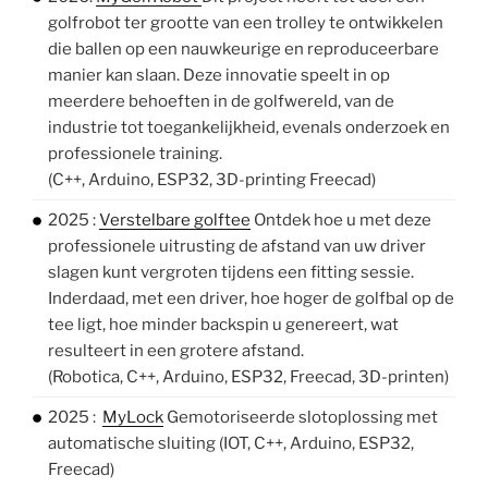
golfrobot ter grootte van een trolley te ontwikkelen
die ballen op een nauwkeurige en reproduceerbare
manier kan slaan. Deze innovatie speelt in op
meerdere behoeften in de golfwereld, van de
industrie tot toegankelijkheid, evenals onderzoek en
professionele training.
(C++, Arduino, ESP32, 3D-printing Freecad)
2025 :
Verstelbare golftee
Ontdek hoe u met deze
professionele uitrusting de afstand van uw driver
slagen kunt vergroten tijdens een fitting sessie.
Inderdaad, met een driver, hoe hoger de golfbal op de
tee ligt, hoe minder backspin u genereert, wat
resulteert in een grotere afstand.
(Robotica, C++, Arduino, ESP32, Freecad, 3D-printen)
2025 :
MyLock
Gemotoriseerde slotoplossing met
automatische sluiting (IOT, C++, Arduino, ESP32,
Freecad)