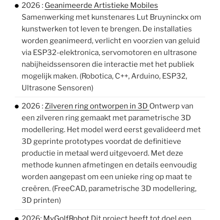
2026 :
Geanimeerde Artistieke Mobiles
Samenwerking met kunstenares Lut Bruyninckx om
kunstwerken tot leven te brengen. De installaties
worden geanimeerd, verlicht en voorzien van geluid
via ESP32-elektronica, servomotoren en ultrasone
nabijheidssensoren die interactie met het publiek
mogelijk maken. (Robotica, C++, Arduino, ESP32,
Ultrasone Sensoren)
2026 :
Zilveren ring ontworpen in 3D
Ontwerp van
een zilveren ring gemaakt met parametrische 3D
modellering. Het model werd eerst gevalideerd met
3D geprinte prototypes voordat de definitieve
productie in metaal werd uitgevoerd. Met deze
methode kunnen afmetingen en details eenvoudig
worden aangepast om een unieke ring op maat te
creëren. (FreeCAD, parametrische 3D modellering,
3D printen)
2026:
MyGolfRobot
Dit project heeft tot doel een