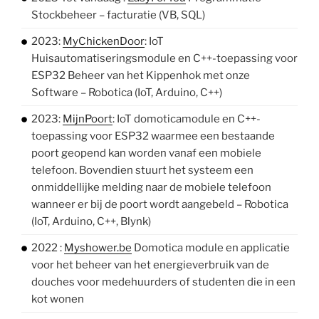
Stockbeheer – facturatie (VB, SQL)
2023:
MyChickenDoor
: IoT
Huisautomatiseringsmodule en C++-toepassing voor
ESP32 Beheer van het Kippenhok met onze
Software – Robotica (IoT, Arduino, C++)
2023:
MijnPoort
: IoT domoticamodule en C++-
toepassing voor ESP32 waarmee een bestaande
poort geopend kan worden vanaf een mobiele
telefoon. Bovendien stuurt het systeem een
onmiddellijke melding naar de mobiele telefoon
wanneer er bij de poort wordt aangebeld – Robotica
(IoT, Arduino, C++, Blynk)
2022 :
Myshower.be
Domotica module en applicatie
voor het beheer van het energieverbruik van de
douches voor medehuurders of studenten die in een
kot wonen