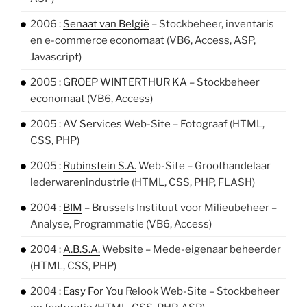
2006 :
Senaat van België
– Stockbeheer, inventaris
en e-commerce economaat (VB6, Access, ASP,
Javascript)
2005 :
GROEP WINTERTHUR KA
– Stockbeheer
economaat (VB6, Access)
2005 :
AV Services
Web-Site – Fotograaf (HTML,
CSS, PHP)
2005 :
Rubinstein S.A.
Web-Site – Groothandelaar
lederwarenindustrie (HTML, CSS, PHP, FLASH)
2004 :
BIM
– Brussels Instituut voor Milieubeheer –
Analyse, Programmatie (VB6, Access)
2004 :
A.B.S.A.
Website – Mede-eigenaar beheerder
(HTML, CSS, PHP)
2004 :
Easy For You
Relook Web-Site – Stockbeheer